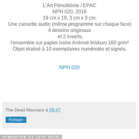
L'Art Pénultième / EPAC
NPH 020. 2016
19 cm x 19, 3 cm x 3 cm.
Une cassette audio (même programme sur chaque face)
4 dessins originaux
et 2 inserts,
l'ensemble sur papier ivoire Antinoë Irridium 160 gr/m²
Objet réalisé à 10 exemplaires numérotés et signés.
NPH 020
The Dead Mauriacs
à
09:47
Partager
dimanche 12 juin 2016