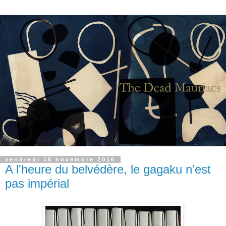
vendredi 18 novembre 2016
A l'heure du belvédère, le gagaku n'est
pas impérial