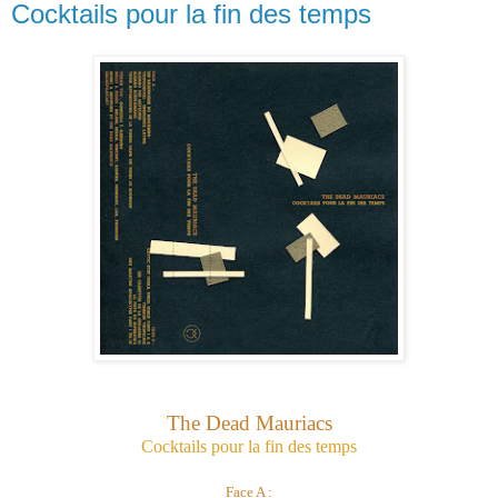
Cocktails pour la fin des temps
The Dead Mauriacs
Cocktails pour la fin des temps
Face A :