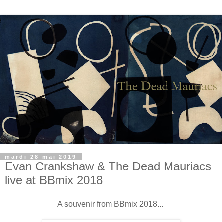
mardi 28 mai 2019
Evan Crankshaw & The Dead Mauriacs
live at BBmix 2018
A souvenir from BBmix 2018...