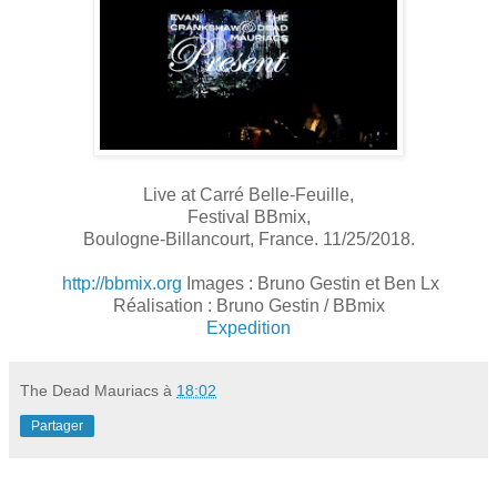
Live at Carré Belle-Feuille,
Festival BBmix,
Boulogne-Billancourt, France. 11/25/2018.
http://bbmix.org
Images : Bruno Gestin et Ben Lx
Réalisation : Bruno Gestin / BBmix
Expedition
The Dead Mauriacs
à
18:02
Partager